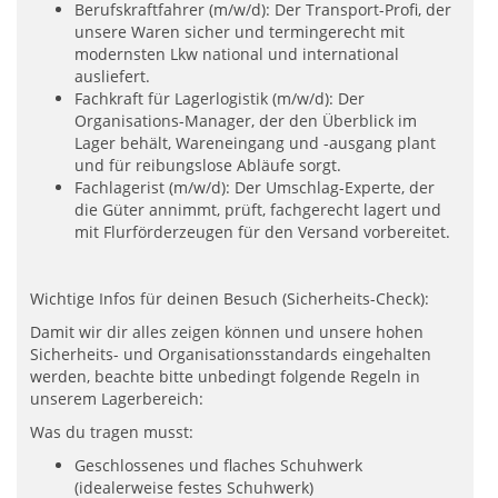
Berufskraftfahrer (m/w/d): Der Transport-Profi, der
unsere Waren sicher und termingerecht mit
modernsten Lkw national und international
ausliefert.
Fachkraft für Lagerlogistik (m/w/d): Der
Organisations-Manager, der den Überblick im
Lager behält, Wareneingang und -ausgang plant
und für reibungslose Abläufe sorgt.
Fachlagerist (m/w/d): Der Umschlag-Experte, der
die Güter annimmt, prüft, fachgerecht lagert und
mit Flurförderzeugen für den Versand vorbereitet.
Wichtige Infos für deinen Besuch (Sicherheits-Check):
Damit wir dir alles zeigen können und unsere hohen
Sicherheits- und Organisationsstandards eingehalten
werden, beachte bitte unbedingt folgende Regeln in
unserem Lagerbereich:
Was du tragen musst:
Geschlossenes und flaches Schuhwerk
(idealerweise festes Schuhwerk)