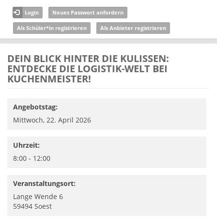
Direkt zum Inhalt
Login
Neues Passwort anfordern
Als Schüler*in registrieren
Als Anbieter registrieren
DEIN BLICK HINTER DIE KULISSEN:
ENTDECKE DIE LOGISTIK-WELT BEI
KUCHENMEISTER!
Angebotstag:
Mittwoch, 22. April 2026
Uhrzeit:
8:00 - 12:00
Veranstaltungsort:
Lange Wende 6
59494
Soest