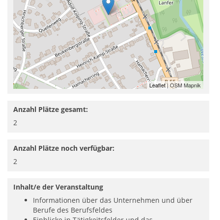
Leaflet
| OSM Mapnik
Anzahl Plätze gesamt:
2
Anzahl Plätze noch verfügbar:
2
Inhalt/e der Veranstaltung
Informationen über das Unternehmen und über
Berufe des Berufsfeldes
Einblicke in Tätigkeitsfelder und das