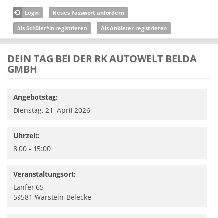
Direkt zum Inhalt
Login
Neues Passwort anfordern
Als Schüler*in registrieren
Als Anbieter registrieren
DEIN TAG BEI DER RK AUTOWELT BELDA
GMBH
Angebotstag:
Dienstag, 21. April 2026
Uhrzeit:
8:00 - 15:00
Veranstaltungsort:
Lanfer 65
59581
Warstein-Belecke